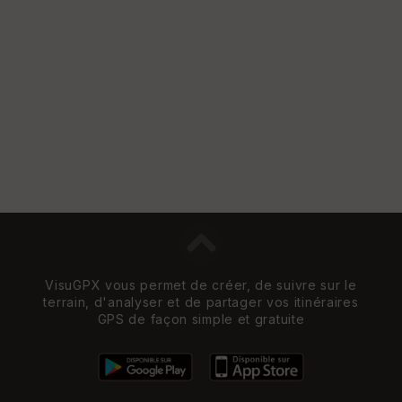
VisuGPX vous permet de créer, de suivre sur le
terrain, d'analyser et de partager vos itinéraires
GPS de façon simple et gratuite