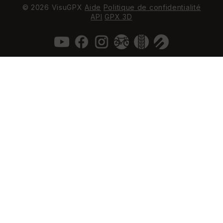
© 2026 VisuGPX
Aide
Politique de confidentialité
API
GPX 3D