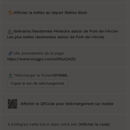
Afficher la météo au départ (Météo Blue)
Itinéraires Randonnée Pédestre autour de
Pont-de-l'Arche
·
Les plus belles randonnées autour de Pont-de-l'Arche
URL permanente de la page
https://www.visugpx.com/u0f6uxD4ZD
Télécharger le fichier
GPX
KML
Afficher le QRCode pour téléchargement sur mobile
Intégrez cette trace dans votre site [
Afficher le code
]