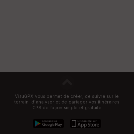
VisuGPX vous permet de créer, de suivre sur le
terrain, d'analyser et de partager vos itinéraires
GPS de façon simple et gratuite