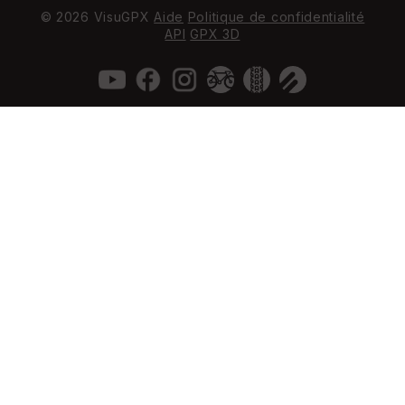
© 2026 VisuGPX
Aide
Politique de confidentialité
API
GPX 3D