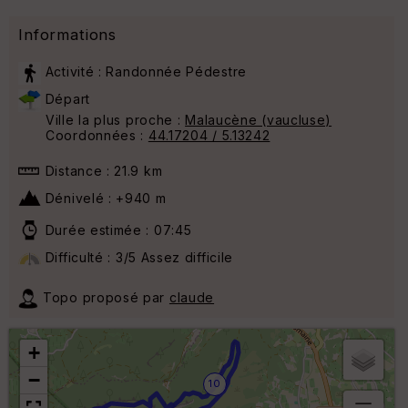
Informations
Activité : Randonnée Pédestre
Départ
Ville la plus proche :
Malaucène (vaucluse)
Coordonnées :
44.17204 / 5.13242
Distance : 21.9 km
Dénivelé : +940 m
Durée estimée : 07:45
Difficulté : 3/5 Assez difficile
Topo proposé par
claude
+
−
10