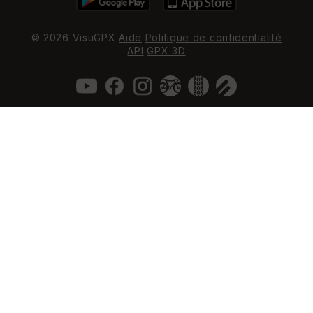
© 2026 VisuGPX
Aide
Politique de confidentialité
API
GPX 3D