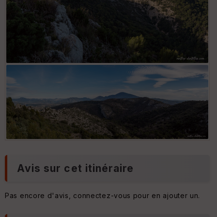
Combe Fréou et la colline d'Arfuyen, au fond le Ventoux
Avis sur cet itinéraire
Pas encore d'avis, connectez-vous pour en ajouter un.