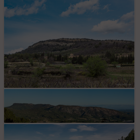
Les Gipières et le clairierl'Abbaye de l'Annonciation
Arfuyen et le mont St Amand