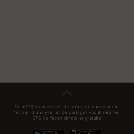
VisuGPX vous permet de créer, de suivre sur le
terrain, d'analyser et de partager vos itinéraires
GPS de façon simple et gratuite