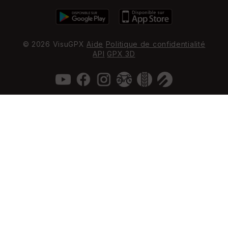
© 2026 VisuGPX
Aide
Politique de confidentialité
API
GPX 3D