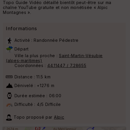
Topo Guide Vidéo détaillé bientôt peut-être sur ma
chaîne YouTube gratuite et non monétisée « Alpic
Montagnes ».
Informations
Activité : Randonnée Pédestre
Départ
Ville la plus proche :
Saint-Martin-Vésubie
(alpes-maritimes)
Coordonnées :
44.11447 / 7.28655
Distance : 11.5 km
Dénivelé : +1276 m
6
Durée estimée : 06:00
Difficulté : 4/5 Difficile
5
Topo proposé par
Alpic
4