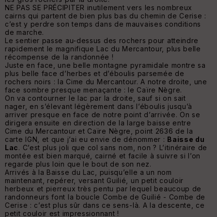
NE PAS SE PRÉCIPITER inutilement vers les nombreux
cairns qui partent de bien plus bas du chemin de Cerise :
c’est y perdre son temps dans de mauvaises conditions
de marche.
Le sentier passe au-dessus des rochers pour atteindre
rapidement le magnifique Lac du Mercantour, plus belle
récompense de la randonnée !
Juste en face, une belle montagne pyramidale montre sa
plus belle face d’herbes et d’éboulis parsemée de
rochers noirs : la Cime du Mercantour. A notre droite, une
face sombre presque menaçante : le Caïre Nègre.
On va contourner le lac par la droite, sauf si on sait
nager, en s’élevant légèrement dans l’éboulis jusqu’à
arriver presque en face de notre point d’arrivée. On se
dirigera ensuite en direction de la large baisse entre
Cime du Mercantour et Caïre Nègre, point 2636 de la
carte IGN, et que j’ai eu envie de dénommer :
Baisse du
Lac
. C’est plus joli que col sans nom, non ? L’itinéraire de
montée est bien marqué, cairné et facile à suivre si l’on
regarde plus loin que le bout de son nez.
Arrivés à la Baisse du Lac, puisqu’elle a un nom
maintenant, repérer, versant Guilié, un petit couloir
herbeux et pierreux très pentu par lequel beaucoup de
randonneurs font la boucle Combe de Guilié - Combe de
Cerise : c’est plus sûr dans ce sens-là. A la descente, ce
petit couloir est impressionnant !