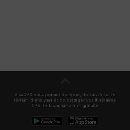
VisuGPX vous permet de créer, de suivre sur le
terrain, d'analyser et de partager vos itinéraires
GPS de façon simple et gratuite