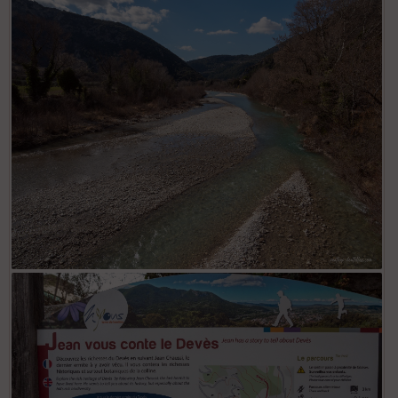
Vieux village d'Aubres
L'Eygues