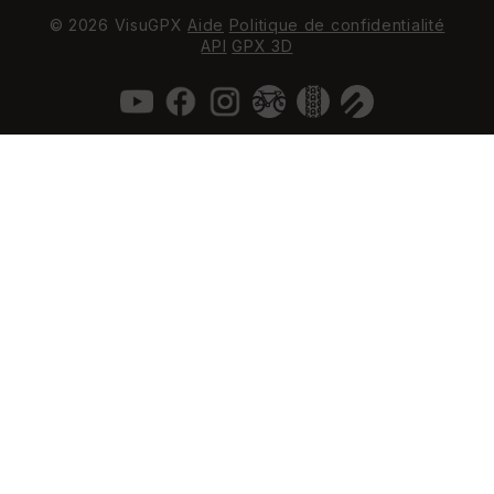
© 2026 VisuGPX
Aide
Politique de confidentialité
API
GPX 3D