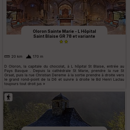
Oloron Sainte Marie - L Hôpital
Saint Blaise GR 78 et variante
20 km
170 m
D Oloron, la capitale du chocolat, à L hôpital St Blaise, entrée au
Pays Basque . Depuis la cathédrale St Marie, prendre la rue St
Graat, puis la rue Christian Dereme à la sortie prendre à droite vers
le grand rond-point de la D6 et suivre à droite le Bd Henri Laclau
toujours tout droit jus »