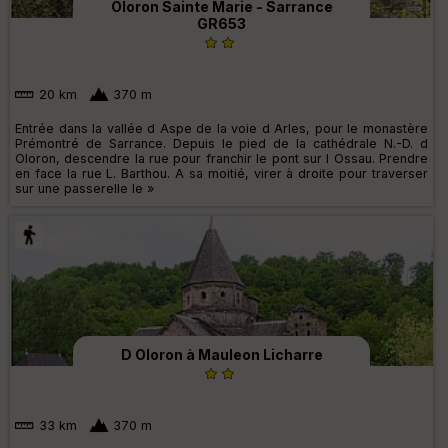
Oloron Sainte Marie - Sarrance
GR653
20 km
370 m
Entrée dans la vallée d Aspe de la voie d Arles, pour le monastère
Prémontré de Sarrance. Depuis le pied de la cathédrale N.-D. d
Oloron, descendre la rue pour franchir le pont sur l Ossau. Prendre
en face la rue L. Barthou. A sa moitié, virer à droite pour traverser
sur une passerelle le »
D Oloron à Mauleon Licharre
33 km
370 m