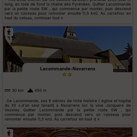
long, en toile de fond la chaine des Pyrénées. Quitter Lacommande
par la petite route SW , qui commence par monter, puis descend
vers un ruisseau pour remonter ensuite (1,5 km). Au carrefour en
haut du coteau, continuer tout »
Lacommande-Navarrenx
30 km
450 m
. De Lacommande, ses 9 siècles de riche histoire ( église et hopital
du XII s.d'un seul tenant) à Navarrenx sur la voie Jacquaire de
Vezelay. Quitter Lacommande par la petite route SW , qui
commence par monter, puis descend vers un ruisseau pour
remonter ensuite (1,5 km). Au carrefour en haut d »