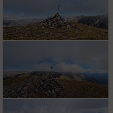
Croix sommitale Mont Giraud 2606 m
Cairn du mont Giraud avec crête de la Tune au 2nd plan
jusqu'à la cime des Lauses (sommet le plus élevé à