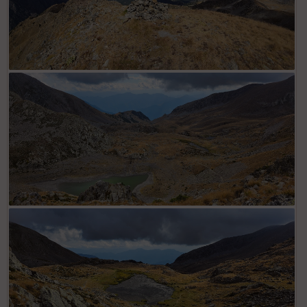
Cime des Lauses
Depuis col du Barn (2452 m), lacs des Millefonts avec lac
Gros au 1er plan