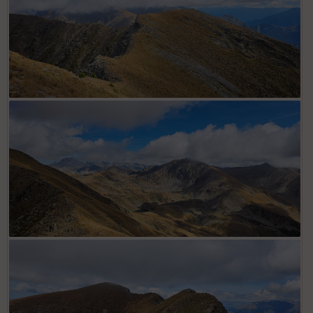
gauche de la croix)
Crête de la Tune en direction de Tête Rol avec poursuite
itinéraire sur la gauche par ligne de crête
Depuis Tête Rol, vallon des lacs des Millefonts dominé par
le mont Pépoiri