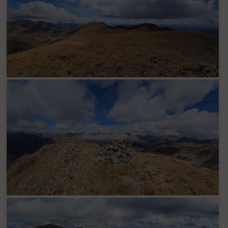
Depuis cime des Lauses, ensemble crête parcourue
depuis Mont Giraud avec lacs des Millefonts à gauche
Depuis cime des Lauses