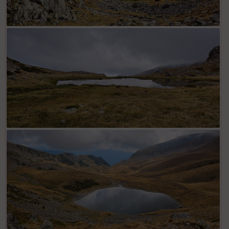
Lac Long
Lac sans nom