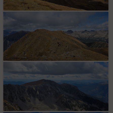
Crête avec Tête du Barn
Depuis Tête de la Tranche, cime des Lauses à l'extrémité
ligne de crête