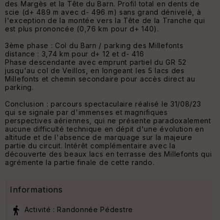
des Margès et la Tête du Barn. Profil total en dents de
scie (d+ 489 m avec d- 496 m) sans grand dénivelé, à
l'exception de la montée vers la Tête de la Tranche qui
est plus prononcée (0,76 km pour d+ 140).
3ème phase : Col du Barn / parking des Millefonts
distance : 3,74 km pour d+ 12 et d- 416
Phase descendante avec emprunt partiel du GR 52
jusqu'au col de Veillos, en longeant les 5 lacs des
Millefonts et chemin secondaire pour accès direct au
parking.
Conclusion : parcours spectaculaire réalisé le 31/08/23
qui se signale par d'immenses et magnifiques
perspectives aériennes, qui ne présente paradoxalement
aucune difficulté technique en dépit d'une évolution en
altitude et de l'absence de marquage sur la majeure
partie du circuit. Intérêt complémentaire avec la
découverte des beaux lacs en terrasse des Millefonts qui
agrémente la partie finale de cette rando.
Informations
Activité : Randonnée Pédestre