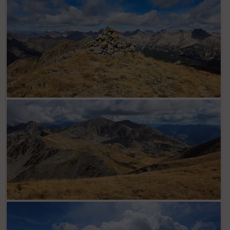
Crête de la Tune avec Mont Giraud à l'extrémité
Cairn cime des Lauses
Depuis Cime des Lauses, Mont Pépoiri en vis à vis et lac
Petit en contrebas