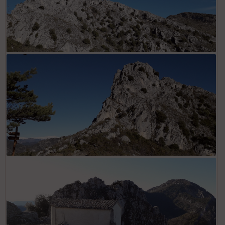
Ruines village sur éperon rocheux
Depuis Col St Michel