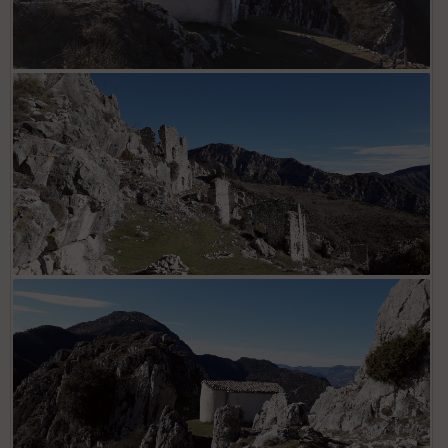
Chapelle St Michel
Vestiges village