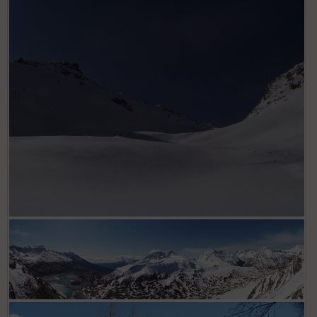
Face à la Vanoise
Partie finale de la combe de Cléry
Panorama sur le Mont Cenis et l'Italie