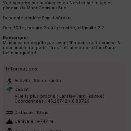
Vue superbe sur la Vanoise au Nord et sur le lac et
plateau du Mont Cenis au Sud.
Descente par le même itinéraire.
Den 700m, horaire 3h à la montée, difficulté 2.2
Remarque:
Mi mai ça ne dégèle pas avant 10h dans cette combe N,
donc inutile de partir "très" tôt afin de profiter d'une
belle moquette!
Informations
Activité : Ski de rando
Départ
Ville la plus proche :
Lanslevillard (savoie)
Coordonnées :
45.26742 / 6.89729
Distance : 10 km
Dénivelé : +747 m
1
9