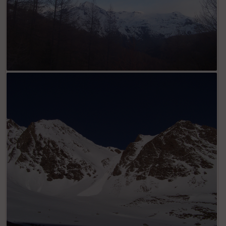
La Dent parrachée vue du Pont Lapouge