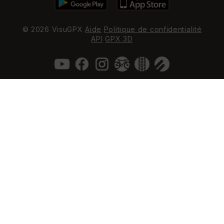
© 2026 VisuGPX
Aide
Politique de confidentialité
API
GPX 3D