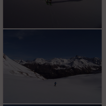
Au pont de Bonneval, sous le Grand Coin et la pointe de
Cugne.