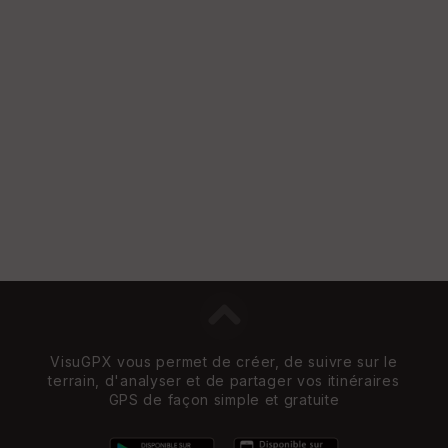
VisuGPX vous permet de créer, de suivre sur le
terrain, d'analyser et de partager vos itinéraires
GPS de façon simple et gratuite