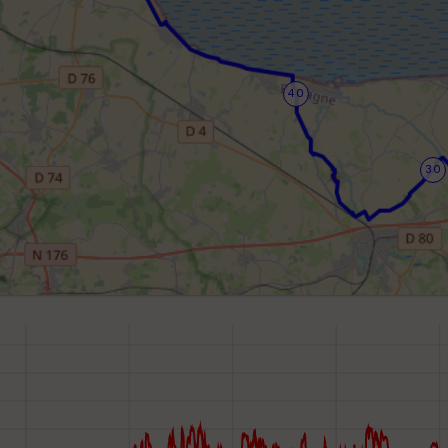
40
30