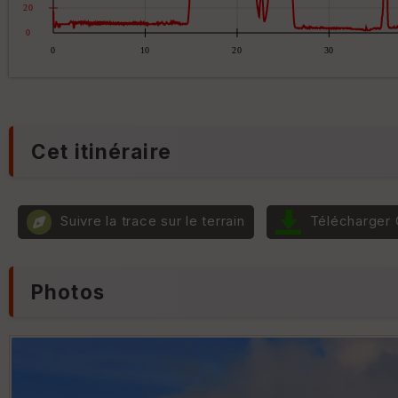
Cet itinéraire
Suivre la trace sur le terrain
Télécharger
Photos