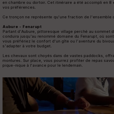
en chambre ou dortoir. Cet itinéraire a été accompli en 8 
vos préférences.
Ce tronçon ne représente qu'une fraction de l'ensemble de
Aubure - Fenarupt
Partant d'Aubure, pittoresque village perché au sommet d
conduira jusqu'au renommé domaine du Fenarupt, où sont
vous préfériez le confort d'un gîte ou l'aventure du biv
s'adapter à votre budget.
Les chevaux sont choyés dans de vastes paddocks, offrant
montures. Sur place, vous pourrez profiter de repas savo
pique-nique à l'avance pour le lendemain.