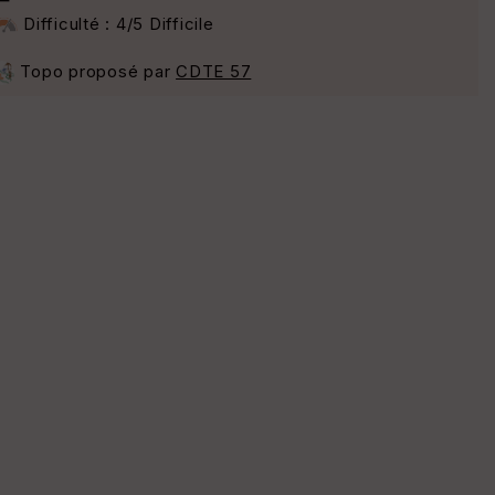
Difficulté : 4/5 Difficile
Topo proposé par
CDTE 57