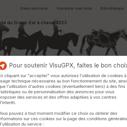
Créer une trace
Visualiser une trace
Bibliothèque
te du Grand-Est à cheval 2023
Pour soutenir VisuGPX, faites le bon choi
En cliquant sur "accepter" vous autorisez l'utilisation de cookies à
usage technique nécessaires au bon fonctionnement du site, ainsi
que l'utilisation d'autres cookies (éventuellement tiers) à des fins
statistiques ou de personnalisation des annonces pour vous
proposer des services et des offres adaptées à vos centres
d'interêt.
Vous pouvez à tout moment modifier ce choix ou obtenir des
informations sur ces cookies sur la page des conditions générale
d'utilisation du service :