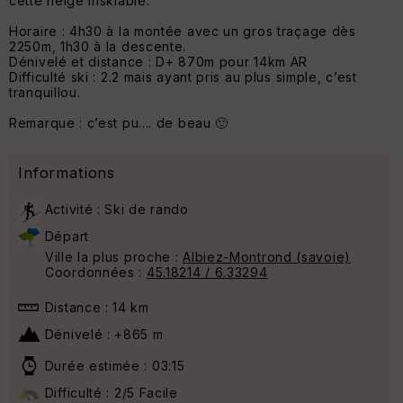
cette neige inskiable.
Horaire : 4h30 à la montée avec un gros traçage dès
2250m, 1h30 à la descente.
Dénivelé et distance : D+ 870m pour 14km AR
Difficulté ski : 2.2 mais ayant pris au plus simple, c’est
tranquillou.
Remarque : c’est pu.... de beau 🙂
Informations
Activité : Ski de rando
Départ
Ville la plus proche :
Albiez-Montrond (savoie)
Coordonnées :
45.18214 / 6.33294
Distance : 14 km
Dénivelé : +865 m
Durée estimée : 03:15
Difficulté : 2/5 Facile