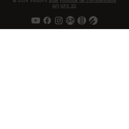
© 2026 VisuGPX
Aide
Politique de confidentialité
API
GPX 3D