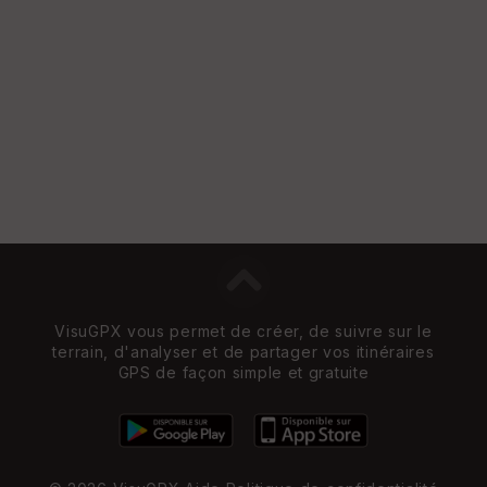
VisuGPX vous permet de créer, de suivre sur le
terrain, d'analyser et de partager vos itinéraires
GPS de façon simple et gratuite