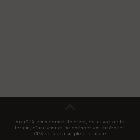
VisuGPX vous permet de créer, de suivre sur le
terrain, d'analyser et de partager vos itinéraires
GPS de façon simple et gratuite