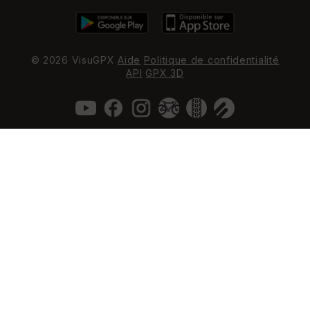
© 2026 VisuGPX
Aide
Politique de confidentialité
API
GPX 3D