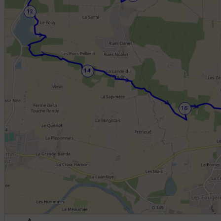
12
14
16