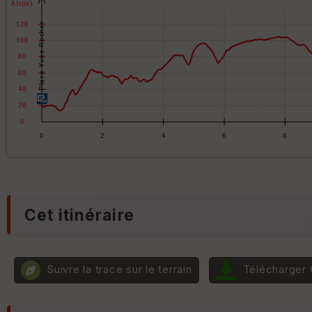
Cet itinéraire
Suivre la trace sur le terrain
Télécharger