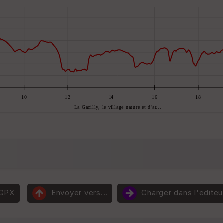
 GPX
Envoyer vers...
Charger dans l'editeu