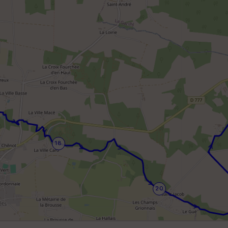
18
20