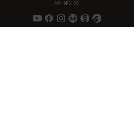
API
GPX 3D