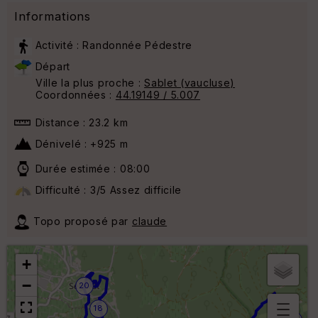
Informations
Activité : Randonnée Pédestre
Départ
Ville la plus proche :
Sablet (vaucluse)
Coordonnées :
44.19149 / 5.007
Distance : 23.2 km
Dénivelé : +925 m
Durée estimée : 08:00
Difficulté : 3/5 Assez difficile
Topo proposé par
claude
+
−
20
18