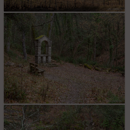
Oratoire à Prébayon