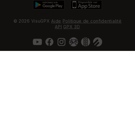
© 2026 VisuGPX
Aide
Politique de confidentialité
API
GPX 3D