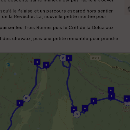
usqu’à la falaise et un parcours escarpé hors sentier
 de la Revêche. Là, nouvelle petite montée pour
 passer les Trois Bornes puis le Crêt de la Dolca aux
nt des chevaux, puis une petite remontée pour prendre
8
10
4
6