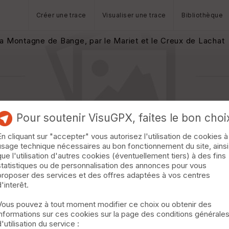
Créer une trace
Visualiser une trace
Bibliothèque
a Montagne de Bange, par le Mariet et le Creux de Lachat
Pour soutenir VisuGPX, faites le bon choi
En cliquant sur "accepter" vous autorisez l'utilisation de cookies à
usage technique nécessaires au bon fonctionnement du site, ainsi
que l'utilisation d'autres cookies (éventuellement tiers) à des fins
statistiques ou de personnalisation des annonces pour vous
proposer des services et des offres adaptées à vos centres
d'interêt.
Vous pouvez à tout moment modifier ce choix ou obtenir des
informations sur ces cookies sur la page des conditions générale
d'utilisation du service :