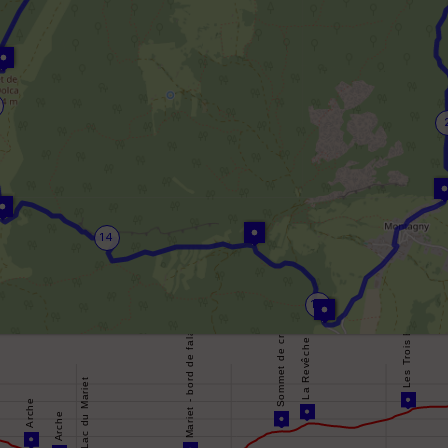
14
16