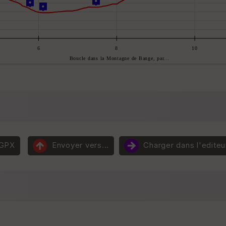
 GPX
Envoyer vers...
Charger dans l'editeu