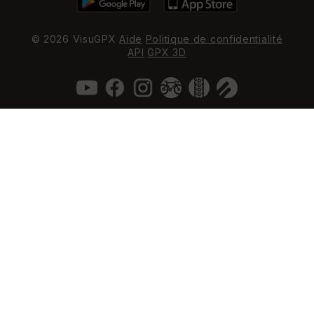
© 2026 VisuGPX
Aide
Politique de confidentialité
API
GPX 3D