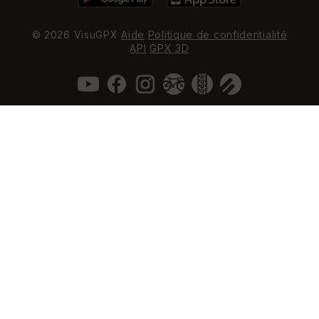
© 2026 VisuGPX
Aide
Politique de confidentialité
API
GPX 3D