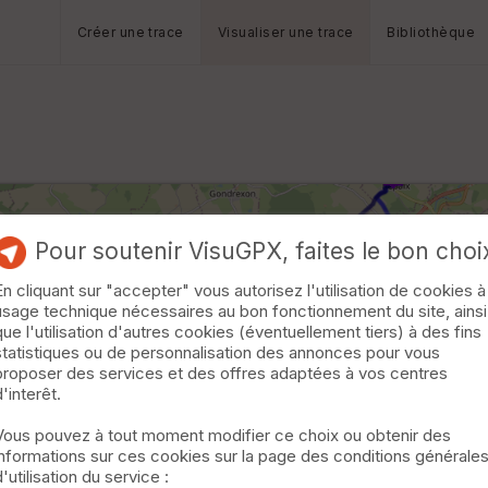
Créer une trace
Visualiser une trace
Bibliothèque
Pour soutenir VisuGPX, faites le bon choi
En cliquant sur "accepter" vous autorisez l'utilisation de cookies à
usage technique nécessaires au bon fonctionnement du site, ainsi
que l'utilisation d'autres cookies (éventuellement tiers) à des fins
statistiques ou de personnalisation des annonces pour vous
proposer des services et des offres adaptées à vos centres
d'interêt.
Vous pouvez à tout moment modifier ce choix ou obtenir des
informations sur ces cookies sur la page des conditions générale
d'utilisation du service :