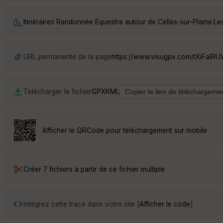
Itinéraires Randonnée Equestre autour de
Celles-sur-Plaine
·
Le
URL permanente de la page
https://www.visugpx.com/tXiFalR
Télécharger le fichier
GPX
KML
Afficher le QRCode pour téléchargement sur mobile
Créer 7 fichiers à partir de ce fichier multiple
Intégrez cette trace dans votre site [
Afficher le code
]