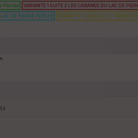
re Percée
VARIANTE 1 SUITE 2 LES CABANES DU LAC DE PIER
 LAC DE PIERRE PERCEE
VARIANTE 1 LUNEVILLE - HERBEVIL
n.
:54