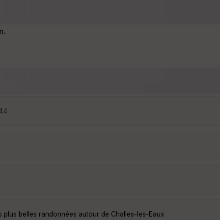
n.
:44
s plus belles randonnées autour de Challes-les-Eaux