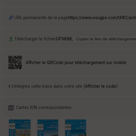
URL permanente de la page
https://www.visugpx.com/tXIKCav
Télécharger le fichier
GPX
KML
Afficher le QRCode pour téléchargement sur mobile
Intégrez cette trace dans votre site [
Afficher le code
]
Cartes IGN correspondantes