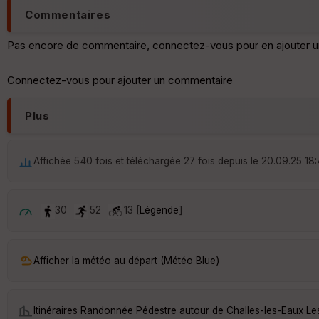
Commentaires
Pas encore de commentaire, connectez-vous pour en ajouter u
Connectez-vous pour ajouter un commentaire
Plus
Affichée 540 fois et téléchargée 27 fois depuis le 20.09.25 18
30
52
13 [
Légende
]
Afficher la météo au départ (Météo Blue)
Itinéraires Randonnée Pédestre autour de
Challes-les-Eaux
·
Le