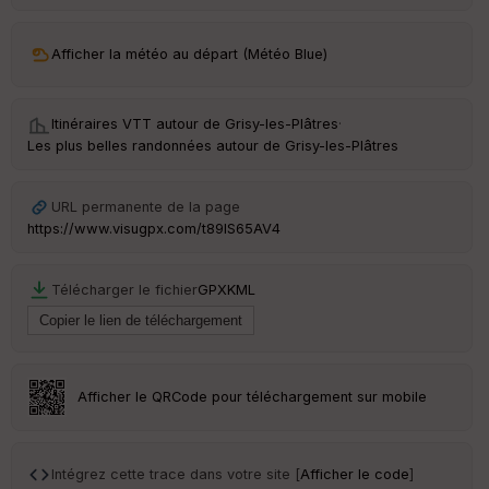
Afficher la météo au départ (Météo Blue)
Itinéraires VTT autour de
Grisy-les-Plâtres
·
Les plus belles randonnées autour de Grisy-les-Plâtres
URL permanente de la page
https://www.visugpx.com/t89lS65AV4
Télécharger le fichier
GPX
KML
Afficher le QRCode pour téléchargement sur mobile
Intégrez cette trace dans votre site [
Afficher le code
]