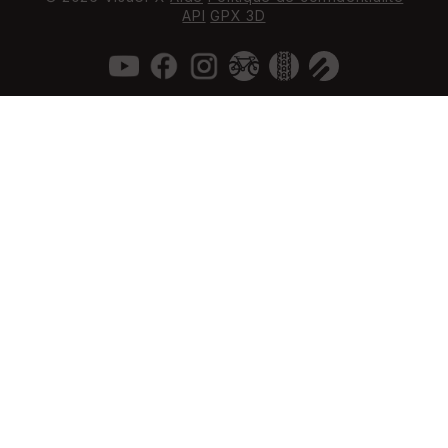
API
GPX 3D