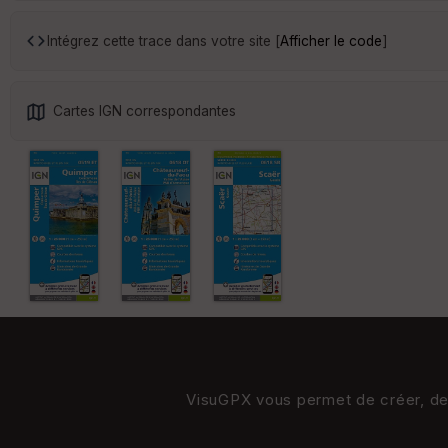
Intégrez cette trace dans votre site [
Afficher le code
]
Cartes IGN correspondantes
VisuGPX vous permet de créer, de s