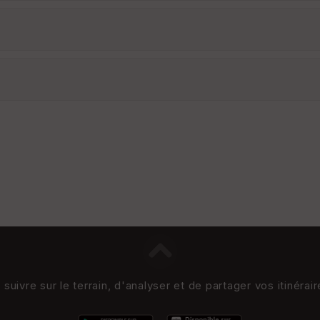
uivre sur le terrain, d'analyser et de partager vos itinérai