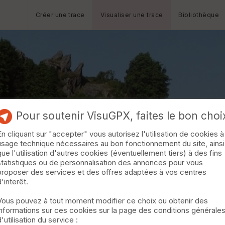
Créer une trace
Visualiser une trace
Bibliothèque
Pour soutenir VisuGPX, faites le bon choi
En cliquant sur "accepter" vous autorisez l'utilisation de cookies à
usage technique nécessaires au bon fonctionnement du site, ainsi
que l'utilisation d'autres cookies (éventuellement tiers) à des fins
Cyclo Rand
statistiques ou de personnalisation des annonces pour vous
proposer des services et des offres adaptées à vos centres
d'interêt.
Vous pouvez à tout moment modifier ce choix ou obtenir des
informations sur ces cookies sur la page des conditions générale
d'utilisation du service :