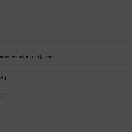
randonnées autour de Quimper
KBq