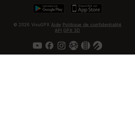
© 2026 VisuGPX
Aide
Politique de confidentialité
API
GPX 3D