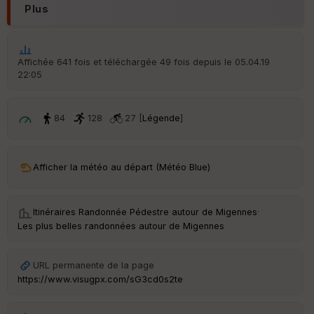
Plus
Affichée 641 fois et téléchargée 49 fois depuis le 05.04.19
22:05
84
128
27 [
Légende
]
Afficher la météo au départ (Météo Blue)
Itinéraires Randonnée Pédestre autour de
Migennes
·
Les plus belles randonnées autour de Migennes
URL permanente de la page
https://www.visugpx.com/sG3cd0s2te