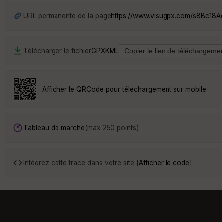
URL permanente de la page
https://www.visugpx.com/s8Bc18
Télécharger le fichier
GPX
KML
Afficher le QRCode pour téléchargement sur mobile
Tableau de marche
(max 250 points)
Intégrez cette trace dans votre site [
Afficher le code
]