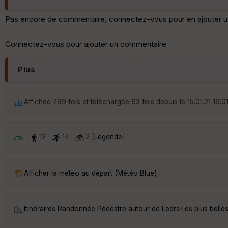
Pas encore de commentaire, connectez-vous pour en ajouter u
Connectez-vous pour ajouter un commentaire
Plus
Affichée 769 fois et téléchargée 63 fois depuis le 15.01.21 16:0
12
14
2 [
Légende
]
Afficher la météo au départ (Météo Blue)
Itinéraires Randonnée Pédestre autour de
Leers
·
Les plus bell