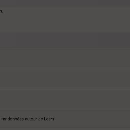
n.
1
es randonnées autour de Leers