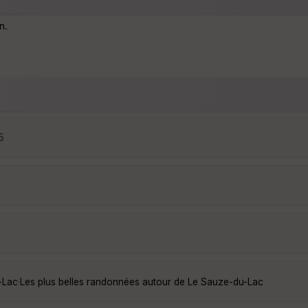
n.
5
-Lac
·
Les plus belles randonnées autour de Le Sauze-du-Lac