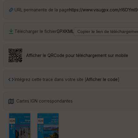
URL permanente de la page
https://www.visugpx.com/rl6DYmI
Télécharger le fichier
GPX
KML
Afficher le QRCode pour téléchargement sur mobile
Intégrez cette trace dans votre site [
Afficher le code
]
Cartes IGN correspondantes