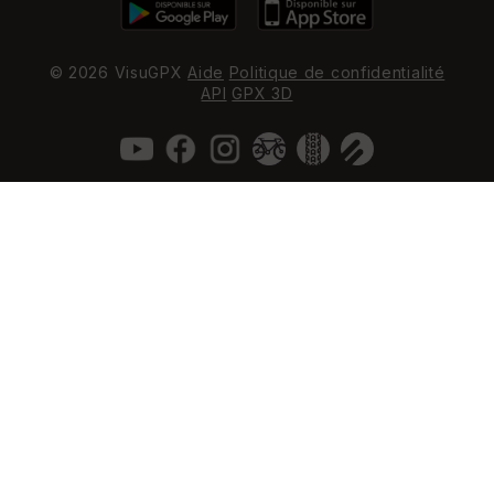
© 2026 VisuGPX
Aide
Politique de confidentialité
API
GPX 3D