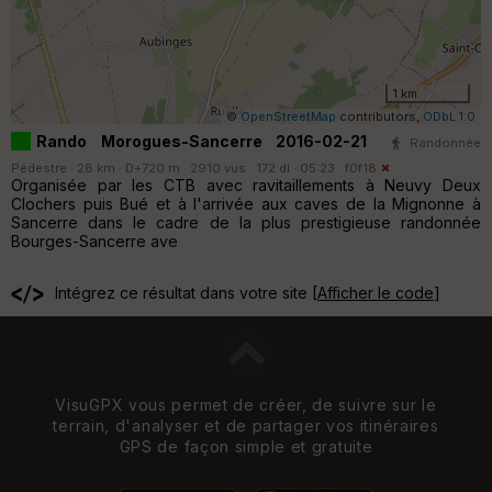
1 km
©
OpenStreetMap
contributors,
ODbL 1.0
Rando Morogues-Sancerre 2016-02-21
Randonnée
Pédestre · 28 km · D+720 m · 2910 vus · 172 dl · 05:23 ·
f0f18
Organisée par les CTB avec ravitaillements à Neuvy Deux
Clochers puis Bué et à l'arrivée aux caves de la Mignonne à
Sancerre dans le cadre de la plus prestigieuse randonnée
Bourges-Sancerre ave
Intégrez ce résultat dans votre site [
Afficher le code
]
VisuGPX vous permet de créer, de suivre sur le
terrain, d'analyser et de partager vos itinéraires
GPS de façon simple et gratuite