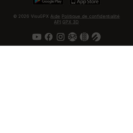
© 2026 VisuGPX
Aide
Politique de confidentialité
API
GPX 3D