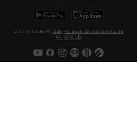
© 2026 VisuGPX
Aide
Politique de confidentialité
API
GPX 3D