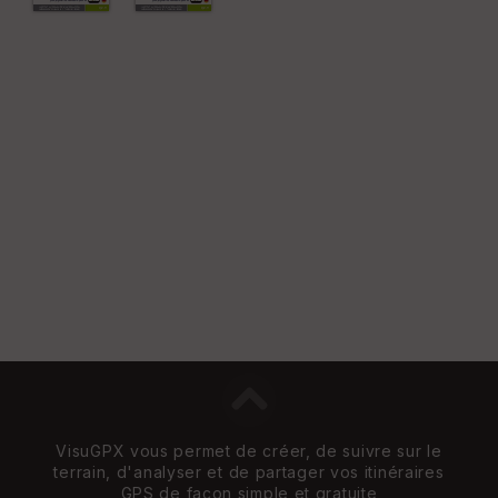
VisuGPX vous permet de créer, de suivre sur le
terrain, d'analyser et de partager vos itinéraires
GPS de façon simple et gratuite