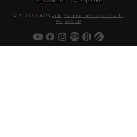
© 2026 VisuGPX
Aide
Politique de confidentialité
API
GPX 3D