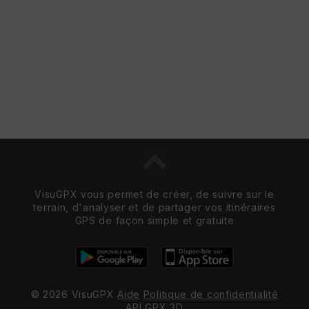
e
w
VisuGPX vous permet de créer, de suivre sur le
terrain, d'analyser et de partager vos itinéraires
GPS de façon simple et gratuite
© 2026 VisuGPX
Aide
Politique de confidentialité
API
GPX 3D