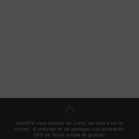
VisuGPX vous permet de créer, de suivre sur le
terrain, d'analyser et de partager vos itinéraires
GPS de façon simple et gratuite