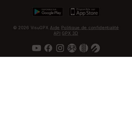
© 2026 VisuGPX
Aide
Politique de confidentialité
API
GPX 3D