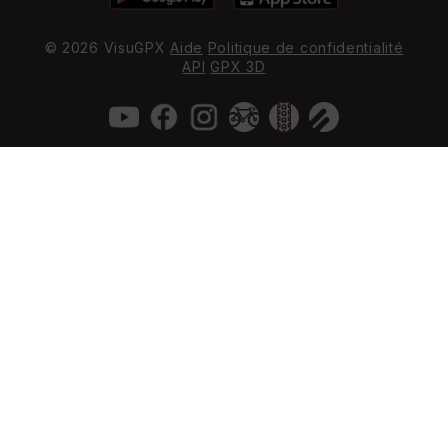
© 2026 VisuGPX
Aide
Politique de confidentialité
API
GPX 3D