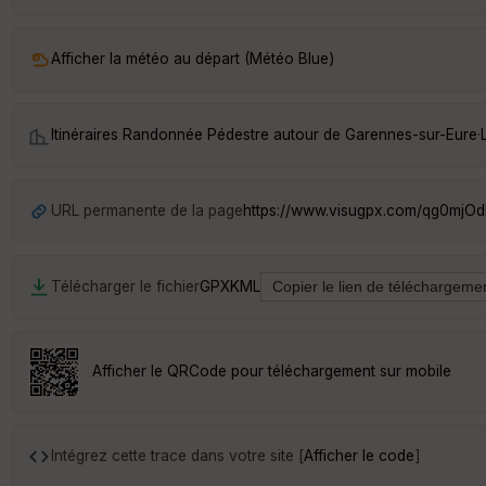
Afficher la météo au départ (Météo Blue)
Itinéraires Randonnée Pédestre autour de
Garennes-sur-Eure
·
URL permanente de la page
https://www.visugpx.com/qg0mjOd
Télécharger le fichier
GPX
KML
Afficher le QRCode pour téléchargement sur mobile
Intégrez cette trace dans votre site [
Afficher le code
]