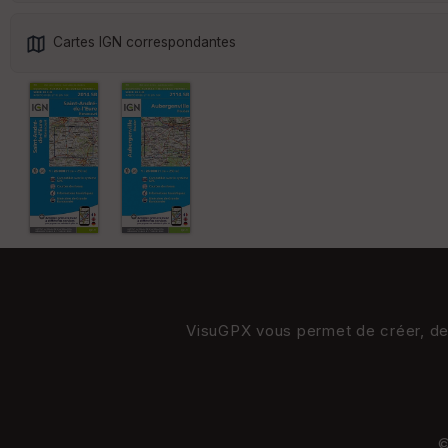
Cartes IGN correspondantes
VisuGPX vous permet de créer, de s
©