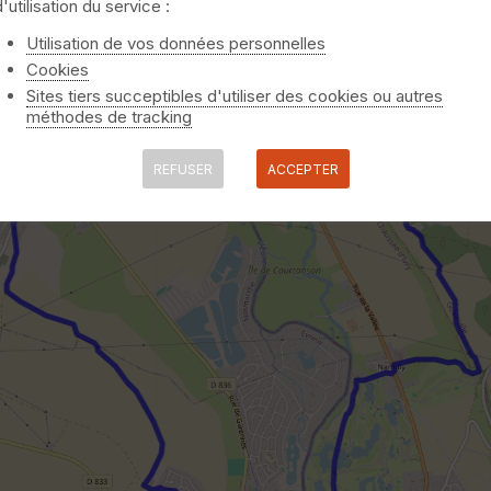
d'utilisation du service :
Utilisation de vos données personnelles
Cookies
Sites tiers succeptibles d'utiliser des cookies ou autres
méthodes de tracking
REFUSER
ACCEPTER