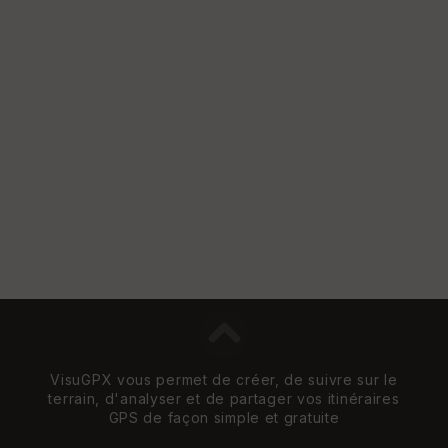
VisuGPX vous permet de créer, de suivre sur le
terrain, d'analyser et de partager vos itinéraires
GPS de façon simple et gratuite