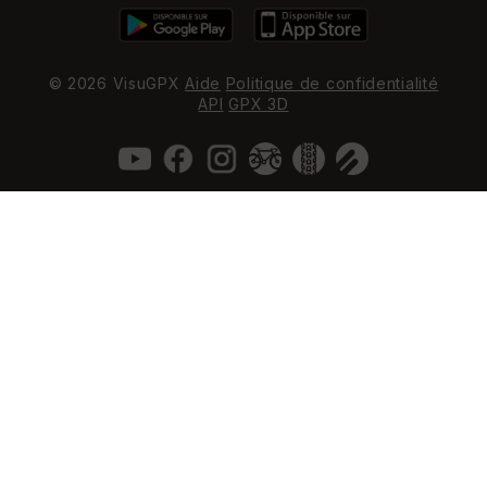
© 2026 VisuGPX
Aide
Politique de confidentialité
API
GPX 3D