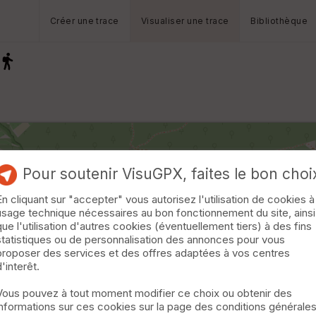
Créer une trace
Visualiser une trace
Bibliothèque
Pour soutenir VisuGPX, faites le bon choi
En cliquant sur "accepter" vous autorisez l'utilisation de cookies à
usage technique nécessaires au bon fonctionnement du site, ainsi
que l'utilisation d'autres cookies (éventuellement tiers) à des fins
statistiques ou de personnalisation des annonces pour vous
proposer des services et des offres adaptées à vos centres
d'interêt.
Vous pouvez à tout moment modifier ce choix ou obtenir des
informations sur ces cookies sur la page des conditions générale