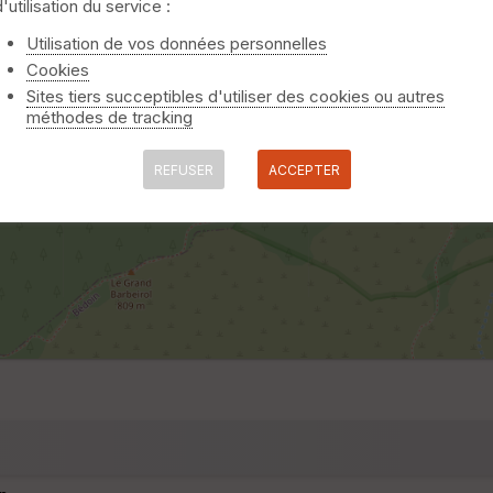
d'utilisation du service :
Utilisation de vos données personnelles
Cookies
Sites tiers succeptibles d'utiliser des cookies ou autres
méthodes de tracking
REFUSER
ACCEPTER