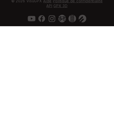
© 2026 VisuGPX
Aide
Politique de confidentialité
API
GPX 3D