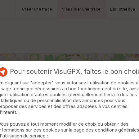
Créer une trace
Visualiser une trace
Bibliothèque
Pour soutenir VisuGPX, faites le bon choi
En cliquant sur "accepter" vous autorisez l'utilisation de cookies à
usage technique nécessaires au bon fonctionnement du site, ainsi
que l'utilisation d'autres cookies (éventuellement tiers) à des fins
statistiques ou de personnalisation des annonces pour vous
proposer des services et des offres adaptées à vos centres
d'interêt.
Vous pouvez à tout moment modifier ce choix ou obtenir des
informations sur ces cookies sur la page des conditions générale
d'utilisation du service :