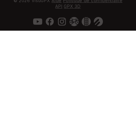
© 2026 VisuGPX
Aide
Politique de confidentialité
API
GPX 3D