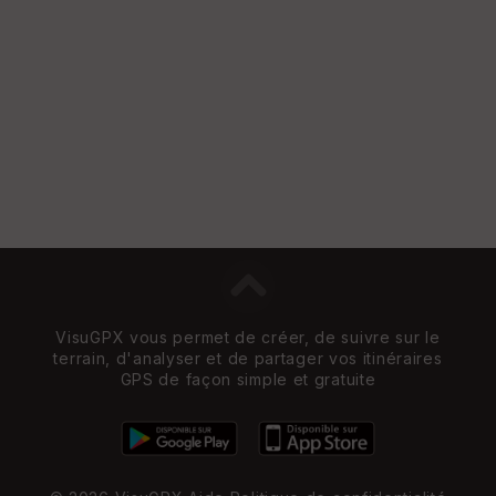
VisuGPX vous permet de créer, de suivre sur le
terrain, d'analyser et de partager vos itinéraires
GPS de façon simple et gratuite