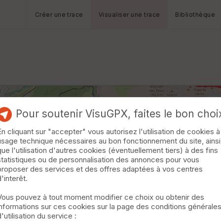
Créer une trace
Visualiser une trace
Bibliothèque
Pour soutenir VisuGPX, faites le bon choi
En cliquant sur "accepter" vous autorisez l'utilisation de cookies à
usage technique nécessaires au bon fonctionnement du site, ainsi
que l'utilisation d'autres cookies (éventuellement tiers) à des fins
statistiques ou de personnalisation des annonces pour vous
proposer des services et des offres adaptées à vos centres
d'interêt.
Vous pouvez à tout moment modifier ce choix ou obtenir des
informations sur ces cookies sur la page des conditions générale
d'utilisation du service :