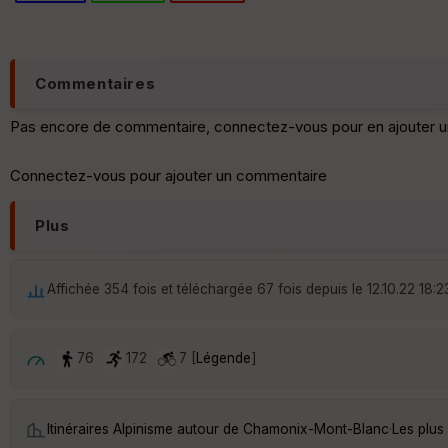
Commentaires
Pas encore de commentaire, connectez-vous pour en ajouter u
Connectez-vous pour ajouter un commentaire
Plus
Affichée 354 fois et téléchargée 67 fois depuis le 12.10.22 18:2
76
172
7 [
Légende
]
Itinéraires Alpinisme autour de
Chamonix-Mont-Blanc
·
Les plus