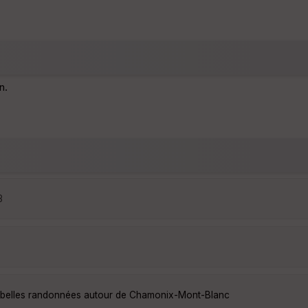
n.
3
 belles randonnées autour de Chamonix-Mont-Blanc