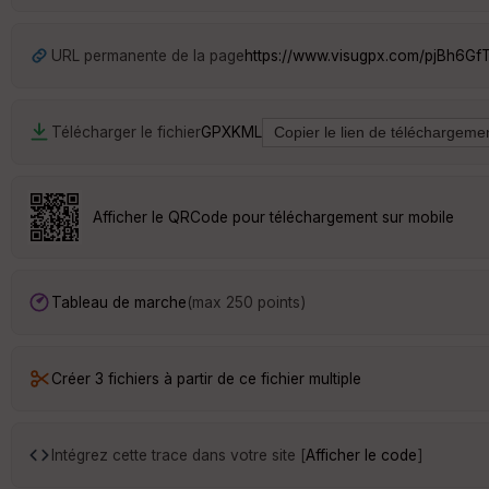
URL permanente de la page
https://www.visugpx.com/pjBh6Gf
Télécharger le fichier
GPX
KML
Afficher le QRCode pour téléchargement sur mobile
Tableau de marche
(max 250 points)
Créer 3 fichiers à partir de ce fichier multiple
Intégrez cette trace dans votre site [
Afficher le code
]