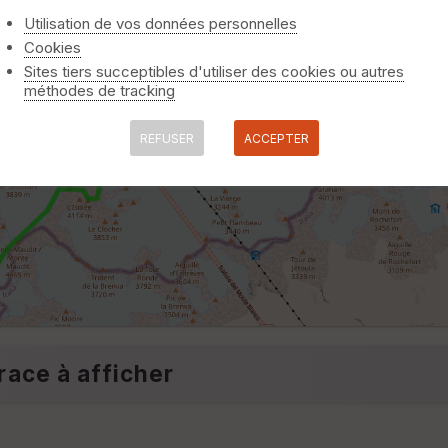
Utilisation de vos données personnelles
Cookies
Sites tiers succeptibles d'utiliser des cookies ou autres
méthodes de tracking
REFUSER
ACCEPTER
race à afficher