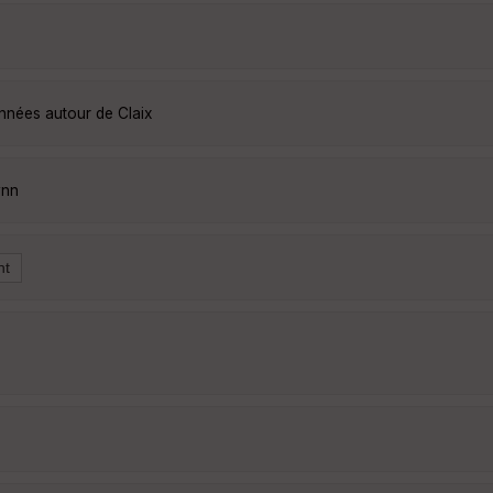
onnées autour de Claix
vnn