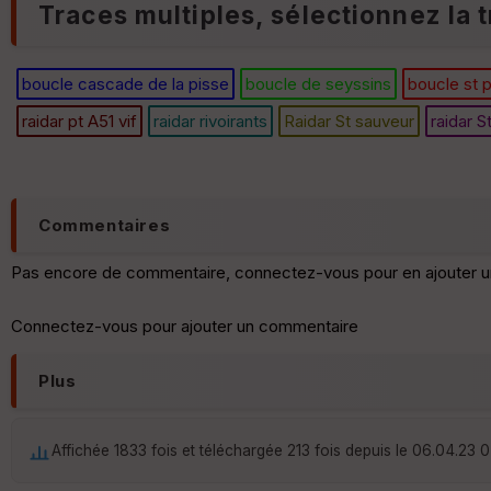
Traces multiples, sélectionnez la t
boucle cascade de la pisse
boucle de seyssins
boucle st p
raidar pt A51 vif
raidar rivoirants
Raidar St sauveur
raidar 
Commentaires
Pas encore de commentaire, connectez-vous pour en ajouter u
Connectez-vous pour ajouter un commentaire
Plus
Affichée 1833 fois et téléchargée 213 fois depuis le 06.04.23 