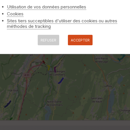
Utilisation de vos données personnelles
Cookies
Sites tiers succeptibles d'utiliser des cookies ou autres
méthodes de tracking
REFUSER
ACCEPTER