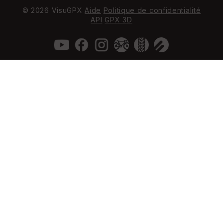
© 2026 VisuGPX
Aide
Politique de confidentialité
API
GPX 3D