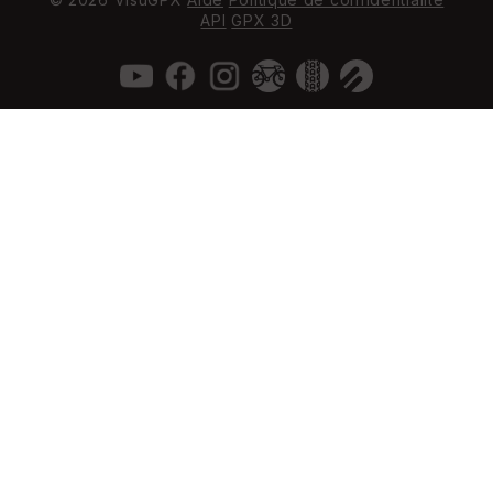
API
GPX 3D