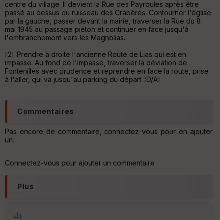
centre du village. Il devient la Rue des Payroules après être
passé au dessus du ruisseau des Crabères. Contourner l'église
par la gauche, passer devant la mairie, traverser la Rue du 8
mai 1945 au passage piéton et continuer en face jusqu'à
l'embranchement vers les Magnolias.
::2:: Prendre à droite l'ancienne Route de Lias qui est en
impasse. Au fond de l'impasse, traverser la déviation de
Fontenilles avec prudence et reprendre en face la route, prise
à l'aller, qui va jusqu'au parking du départ ::D/A::
Commentaires
Pas encore de commentaire, connectez-vous pour en ajouter
un.
Connectez-vous pour ajouter un commentaire
Plus