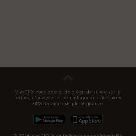
VisuGPX vous permet de créer, de suivre sur le
terrain, d'analyser et de partager vos itinéraires
GPS de façon simple et gratuite
© 2026 VisuGPX
Aide
Politique de confidentialité