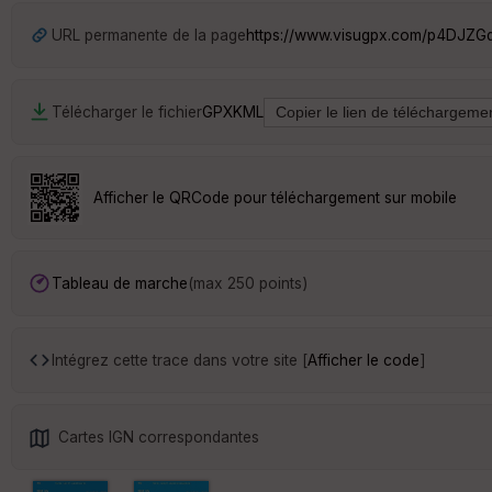
URL permanente de la page
https://www.visugpx.com/p4DJZG
Télécharger le fichier
GPX
KML
Afficher le QRCode pour téléchargement sur mobile
Tableau de marche
(max 250 points)
Intégrez cette trace dans votre site [
Afficher le code
]
Cartes IGN correspondantes