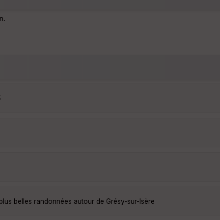
n.
5
plus belles randonnées autour de Grésy-sur-Isère