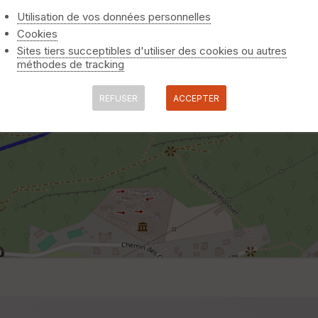
Utilisation de vos données personnelles
Cookies
Sites tiers succeptibles d'utiliser des cookies ou autres
méthodes de tracking
REFUSER
ACCEPTER