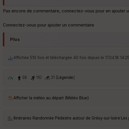
Pas encore de commentaire, connectez-vous pour en ajouter u
Connectez-vous pour ajouter un commentaire
Plus
Affichée 510 fois et téléchargée 40 fois depuis le 17.04.18 14:2
58
110
31 [
Légende
]
Afficher la météo au départ (Météo Blue)
Itinéraires Randonnée Pédestre autour de
Grésy-sur-Isère
·
Les 