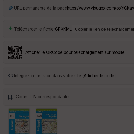
URL permanente de la page
https://www.visugpx.com/oxYGka
Télécharger le fichier
GPX
KML
Afficher le QRCode pour téléchargement sur mobile
Intégrez cette trace dans votre site [
Afficher le code
]
Cartes IGN correspondantes