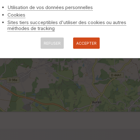
Utilisation de vos données personnelles
Cookies
Sites tiers succeptibles d'utiliser des cookies ou autres
méthodes de tracking
REFUSER
ACCEPTER