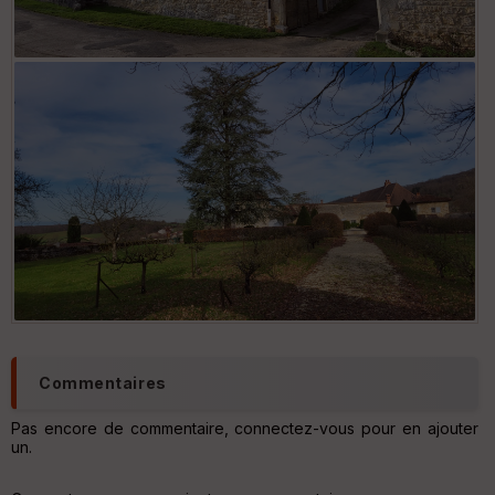
Commentaires
Pas encore de commentaire, connectez-vous pour en ajouter
un.