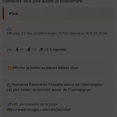
Connectez-vous pour ajouter un commentaire
Plus
Affichée 82 fois et téléchargée 15 fois depuis le 18.12.25 16:48
41
73
26 [
Légende
]
Afficher la météo au départ (Météo Blue)
Itinéraires Randonnée Pédestre autour de
Courmangoux
·
Les plus belles randonnées autour de Courmangoux
URL permanente de la page
https://www.visugpx.com/owG2wcu0NF