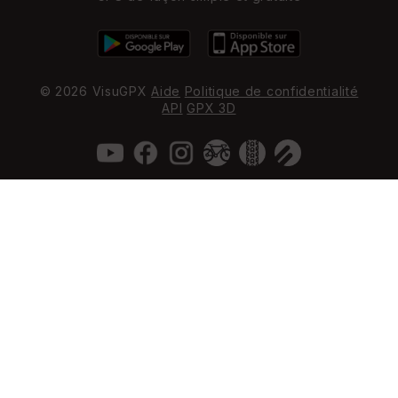
© 2026 VisuGPX
Aide
Politique de confidentialité
API
GPX 3D