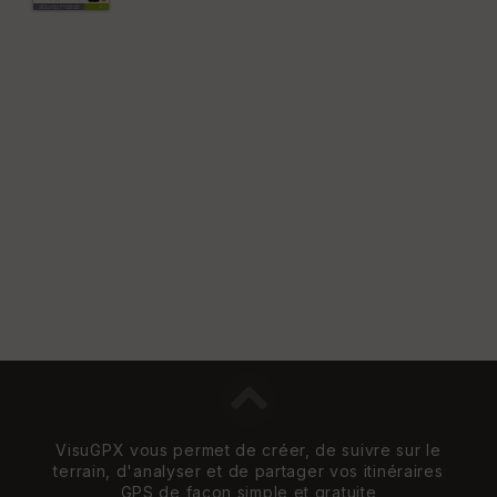
VisuGPX vous permet de créer, de suivre sur le
terrain, d'analyser et de partager vos itinéraires
GPS de façon simple et gratuite