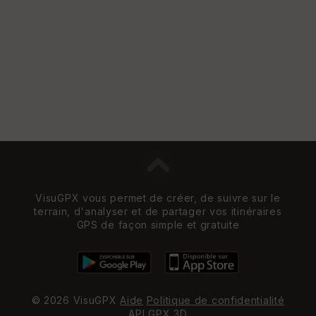
e
w
VisuGPX vous permet de créer, de suivre sur le
terrain, d'analyser et de partager vos itinéraires
GPS de façon simple et gratuite
© 2026 VisuGPX
Aide
Politique de confidentialité
API
GPX 3D