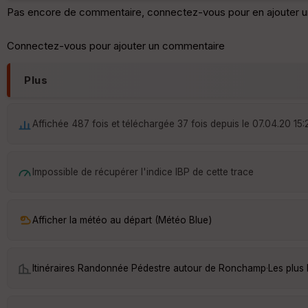
Pas encore de commentaire, connectez-vous pour en ajouter u
Connectez-vous pour ajouter un commentaire
Plus
Affichée 487 fois et téléchargée 37 fois depuis le 07.04.20 15:
Impossible de récupérer l'indice IBP de cette trace
Afficher la météo au départ (Météo Blue)
Itinéraires Randonnée Pédestre autour de
Ronchamp
·
Les plus