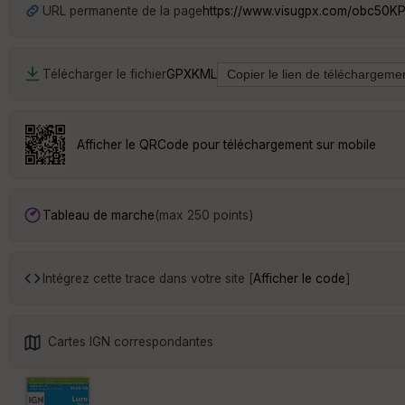
URL permanente de la page
https://www.visugpx.com/obc50
Télécharger le fichier
GPX
KML
Afficher le QRCode pour téléchargement sur mobile
Tableau de marche
(max 250 points)
Intégrez cette trace dans votre site [
Afficher le code
]
Cartes IGN correspondantes