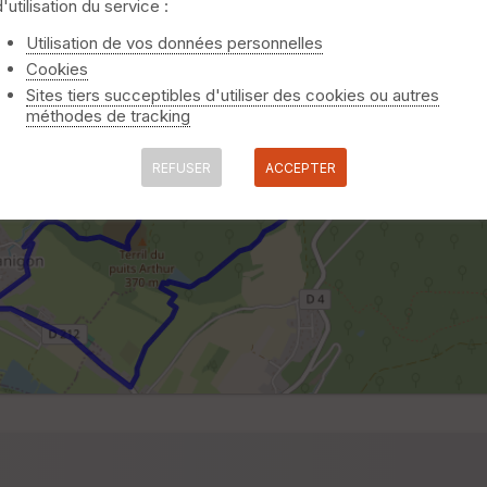
d'utilisation du service :
Utilisation de vos données personnelles
Cookies
Sites tiers succeptibles d'utiliser des cookies ou autres
méthodes de tracking
REFUSER
ACCEPTER